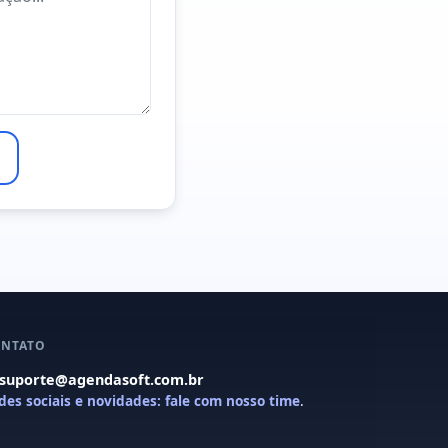
NTATO
suporte@agendasoft.com.br
des sociais e novidades: fale com nosso time
.