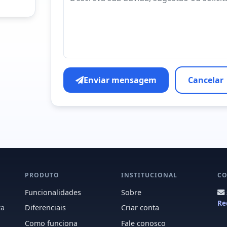
Enviar mensagem
Cancelar
PRODUTO
INSTITUCIONAL
CO
Funcionalidades
Sobre
Re
ra
Diferenciais
Criar conta
Como funciona
Fale conosco