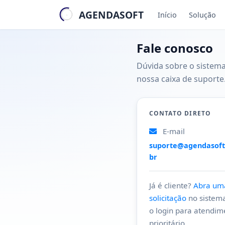
AGENDASOFT
Início
Solução
Fale conosco
Dúvida sobre o sistem
nossa caixa de suporte
CONTATO DIRETO
E-mail
suporte@agendasoft
br
Já é cliente?
Abra um
solicitação
no sistem
o login para atendim
prioritário.