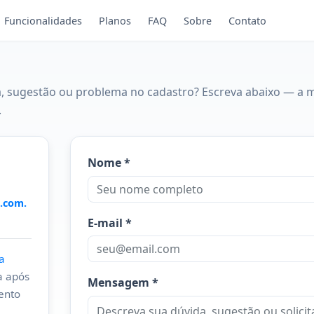
Funcionalidades
Planos
FAQ
Sobre
Contato
a, sugestão ou problema no cadastro? Escreva abaixo — a 
.
Nome *
.com.
E-mail *
a
a após
Mensagem *
ento