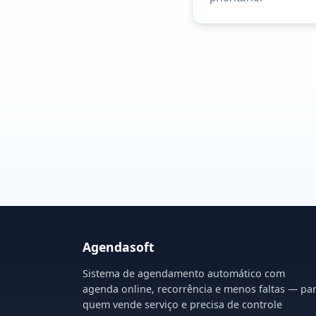
Agendasoft
Sistema de agendamento automático com
agenda online, recorrência e menos faltas — pa
quem vende serviço e precisa de controle