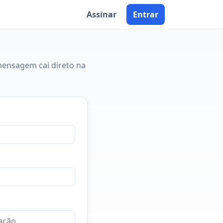
Assinar
Entrar
mensagem cai direto na